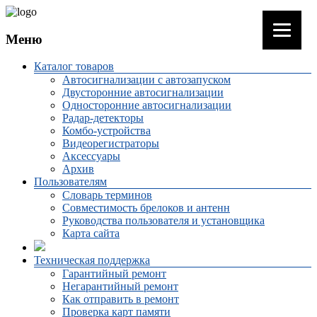
Меню
Каталог товаров
Автосигнализации с автозапуском
Двусторонние автосигнализации
Односторонние автосигнализации
Радар-детекторы
Комбо-устройства
Видеорегистраторы
Аксессуары
Архив
Пользователям
Словарь терминов
Совместимость брелоков и антенн
Руководства пользователя и установщика
Карта сайта
Техническая поддержка
Гарантийный ремонт
Негарантийный ремонт
Как отправить в ремонт
Проверка карт памяти