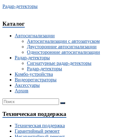
Радар-детекторы
Каталог
Автосигнализации
Автосигнализации с автозапуском
Двусторонние автосигнализации
Односторонние автосигнализации
Радар-детекторы
Сигнатурные радар-детекторы
Радар-детекторы
Комбо-устройства
Видеорегистраторы
Аксессуары
Архив
Техническая поддержка
Техническая поддержка
Гарантийный ремонт
Негарантийный ремонт