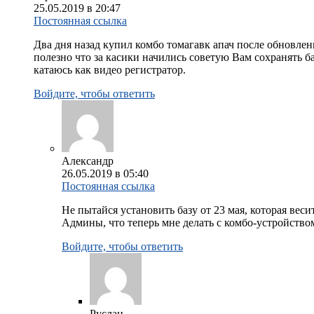
25.05.2019 в 20:47
Постоянная ссылка
Два дня назад купил комбо томагавк апач после обновлени
полезно что за касики начились советую Вам сохранять б
катаюсь как видео регистратор.
Войдите, чтобы ответить
Александр
26.05.2019 в 05:40
Постоянная ссылка
Не пытайся установить базу от 23 мая, которая весит
Админы, что теперь мне делать с комбо-устройство
Войдите, чтобы ответить
Руслан