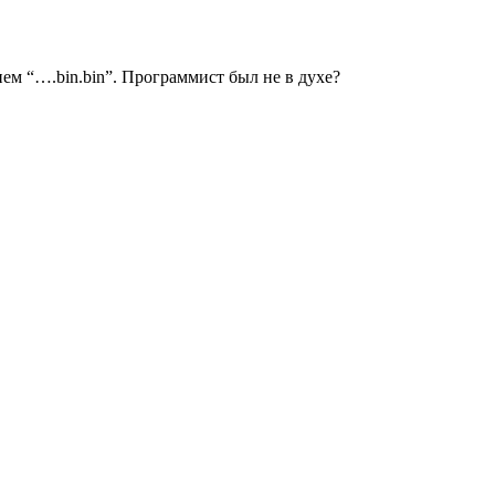
ем “….bin.bin”. Программист был не в духе?