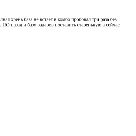
ная хрень база не встает в комбо пробовал три раза без
 ПО назад и базу радаров поставить старенькую а сейчас