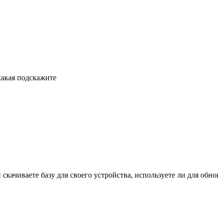
какая подскажите
качиваете базу для своего устройства, используете ли для обно