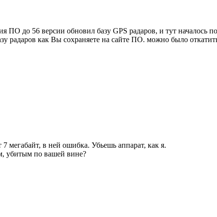
я ПО до 56 версии обновил базу GPS радаров, и тут началось пол
азу радаров как Вы сохраняете на сайте ПО. можно было откатить
 7 мегабайт, в ней ошибка. Убьешь аппарат, как я.
м, убитым по вашей вине?