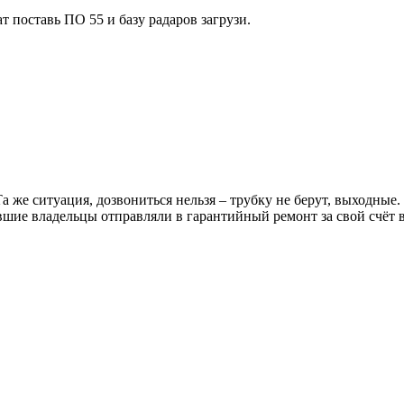
т поставь ПО 55 и базу радаров загрузи.
 Та же ситуация, дозвониться нельзя – трубку не берут, выходные
вшие владельцы отправляли в гарантийный ремонт за свой счёт 